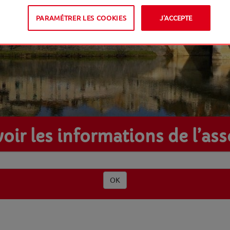
PARAMÉTRER LES COOKIES
J'ACCEPTE
oir les informations de l’as
OK