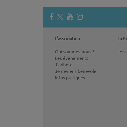
L'association
La F
Qui sommes-nous ?
Le s
Les évènements
J'adhère
Je deviens bénévole
Infos pratiques