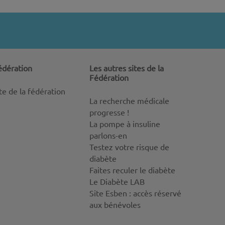
édération
Les autres sites de la
Fédération
ite de la fédération
La recherche médicale
progresse !
La pompe à insuline
parlons-en
Testez votre risque de
diabète
Faites reculer le diabète
Le Diabète LAB
Site Esben : accès réservé
aux bénévoles