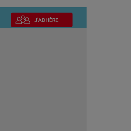
J'ADHÈRE